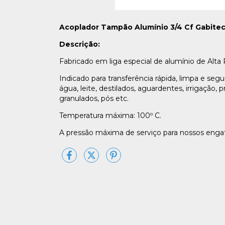
Acoplador Tampão Alumínio 3/4 Cf Gabite
Descrição:
Fabricado em liga especial de alumínio de Alta
Indicado para transferência rápida, limpa e seg
água, leite, destilados, aguardentes, irrigação,
granulados, pós etc.
Temperatura máxima: 100º C.
A pressão máxima de serviço para nossos engates