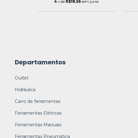
 juros
4
x de
R$18,56
sem juros
Departamentos
Outlet
Hidráulica
Carro de ferramentas
Ferramentas Elétricas
Ferramentas Manuais
Ferramentas Pneumática