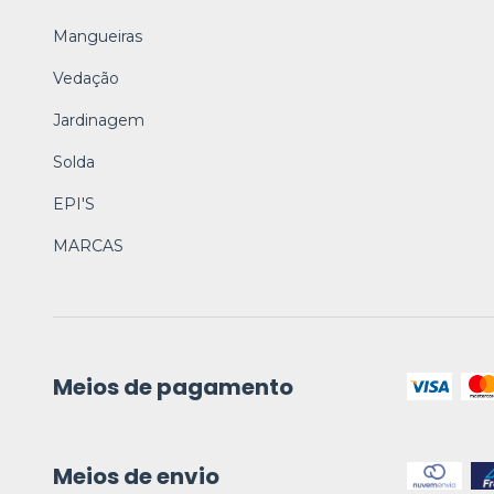
Mangueiras
Vedação
Jardinagem
Solda
EPI'S
MARCAS
Meios de pagamento
Meios de envio