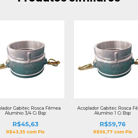
lador Gabitec Rosca Fêmea
Acoplador Gabitec Rosca 
Alumínio 3/4 Ci Bsp
Alumínio 1 Ci Bsp
R$45,63
R$59,76
R$43,35
com
Pix
R$56,77
com
Pix