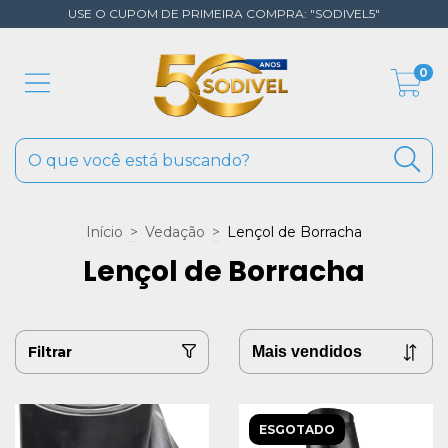
USE O CUPOM DE PRIMEIRA COMPRA: "SODIVEL5"
0
Início
>
Vedação
>
Lençol de Borracha
Lençol de Borracha
Filtrar
ESGOTADO