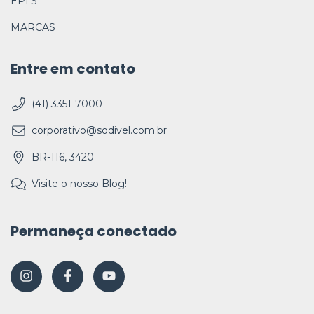
EPI'S
MARCAS
Entre em contato
(41) 3351-7000
corporativo@sodivel.com.br
BR-116, 3420
Visite o nosso Blog!
Permaneça conectado