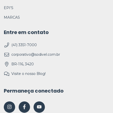
EPI'S
MARCAS
Entre em contato
(41) 3351-7000
corporativo@sodivel.com.br
BR-116, 3420
Visite o nosso Blog!
Permaneça conectado