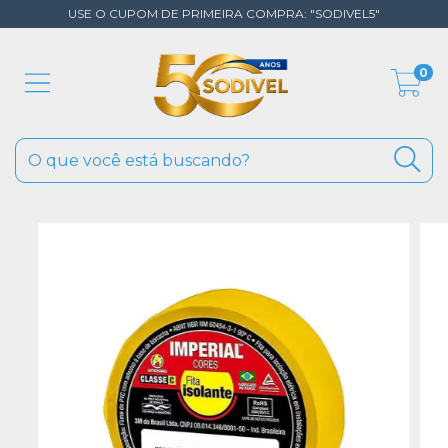
USE O CUPOM DE PRIMEIRA COMPRA: "SODIVEL5"
0