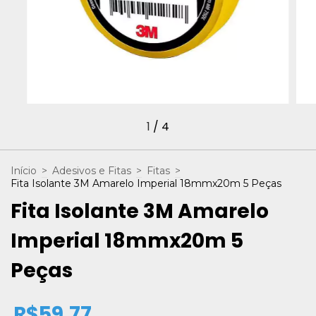
1
/
4
Início
>
Adesivos e Fitas
>
Fitas
>
Fita Isolante 3M Amarelo Imperial 18mmx20m 5 Peças
Fita Isolante 3M Amarelo
Imperial 18mmx20m 5
Peças
R$59,77