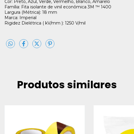
Cor: Preto, Azul, Verde, Vermelho, Branco, Amarelo
Família: Fita isolante de vinil econômica 3M ™ 1400
Largura (Métrica): 18 mm
Marca: Imperial
Rigidez Dielétrica ( kV/mm ): 1250 V/mil
Produtos similares